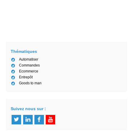
AGV, AMR, et robot logistique intelligent :
Définition et distinction
Manon Ngaako
2/15/2021