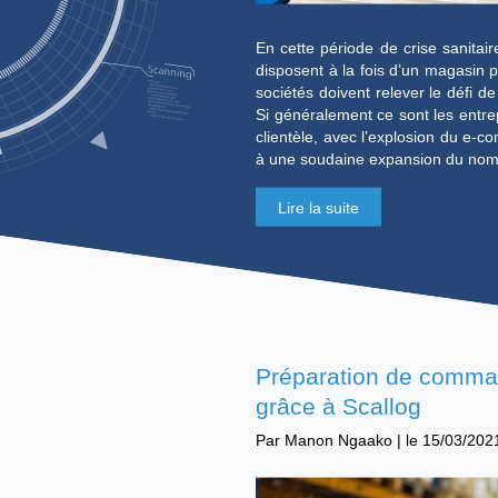
En cette période de
disposent à la fois
sociétés doivent rel
Si généralement ce s
clientèle, avec l’ex
à une soudaine expa