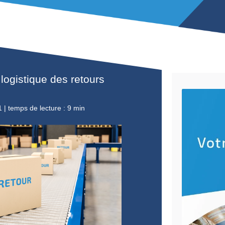
ter une logistique des retours
| le
30/03/2021
|
temps de lecture : 9 min