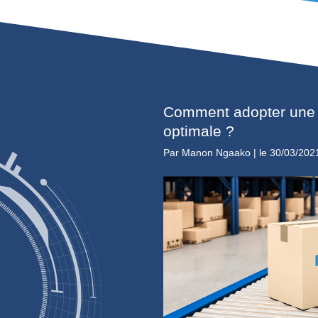
Comment adop
optimale ?
Par
Manon Ngaako