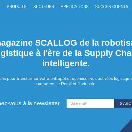
SOLUTION
PRODUITS
SECTEURS
APPLICA
CONTACT
Le magazine SCALLOG d
logistique à l'ère de
intelligen
Toutes les clés pour transformer votre entrepôt et opti
commerce, le Retail et l
Abonnez-vous à la newsletter