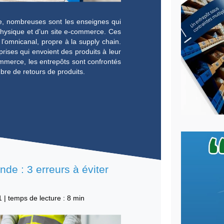
 crise sanitaire, nombreuses sont les enseignes qui
 d’un magasin physique et d’un site e-commerce. Ces
ever le défi de l’omnicanal, propre à la supply chain.
ont les entreprises qui envoient des produits à leur
plosion du e-commerce, les entrepôts sont confrontés
nsion du nombre de retours de produits.